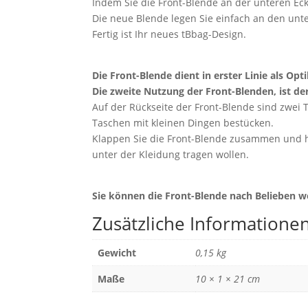
Indem Sie die Front-Blende an der unteren Eck
Die neue Blende legen Sie einfach an den unt
Fertig ist Ihr neues tBbag-Design.
Die Front-Blende dient in erster Linie als Opt
Die zweite Nutzung der Front-Blenden, ist de
Auf der Rückseite der Front-Blende sind zwei 
Taschen mit kleinen Dingen bestücken.
Klappen Sie die Front-Blende zusammen und hän
unter der Kleidung tragen wollen.
Sie können die Front-Blende nach Belieben w
Zusätzliche Informatione
Gewicht
0,15 kg
Maße
10 × 1 × 21 cm