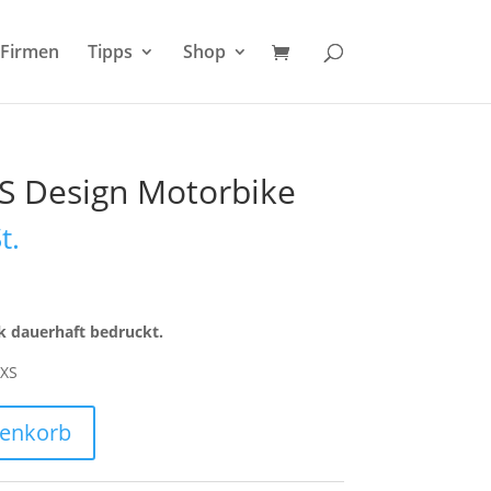
Firmen
Tipps
Shop
XS Design Motorbike
t.
k dauerhaft bedruckt.
 XS
renkorb