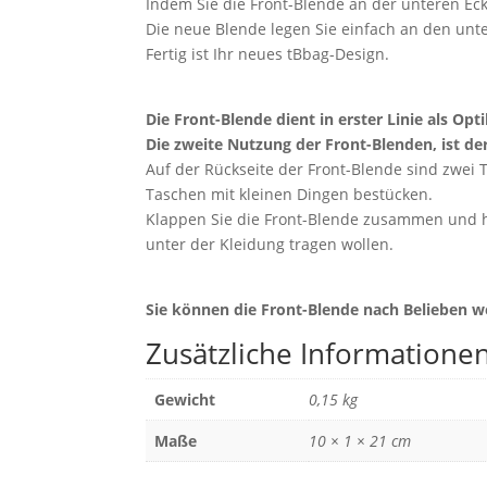
Indem Sie die Front-Blende an der unteren Eck
Die neue Blende legen Sie einfach an den unt
Fertig ist Ihr neues tBbag-Design.
Die Front-Blende dient in erster Linie als Opt
Die zweite Nutzung der Front-Blenden, ist de
Auf der Rückseite der Front-Blende sind zwei 
Taschen mit kleinen Dingen bestücken.
Klappen Sie die Front-Blende zusammen und hän
unter der Kleidung tragen wollen.
Sie können die Front-Blende nach Belieben w
Zusätzliche Informatione
Gewicht
0,15 kg
Maße
10 × 1 × 21 cm