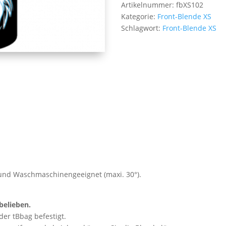
Artikelnummer:
fbXS102
Fuchs
Kategorie:
Front-Blende XS
Menge
Schlagwort:
Front-Blende XS
g und Waschmaschinengeeignet (maxi. 30°).
belieben.
der tBbag befestigt.