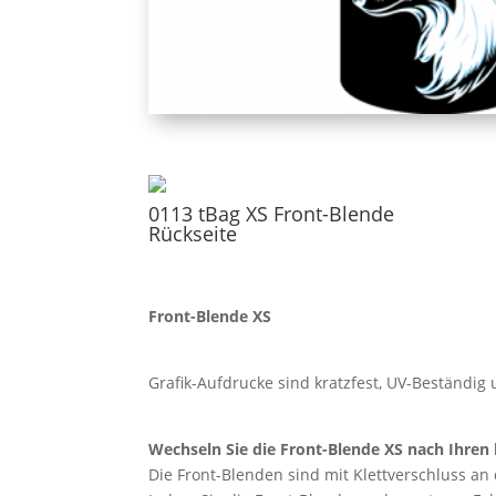
0113 tBag XS Front-Blende
Rückseite
Front-Blende XS
Grafik-Aufdrucke sind kratzfest, UV-Beständi
Wechseln Sie die Front-Blende XS nach Ihren 
Die Front-Blenden sind mit Klettverschluss an 