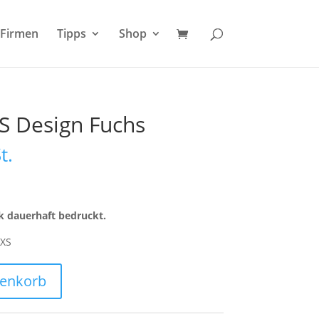
Firmen
Tipps
Shop
S Design Fuchs
t.
k dauerhaft bedruckt.
 XS
renkorb