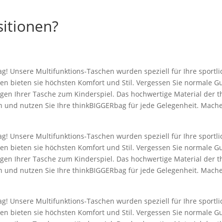
itionen?
g! Unsere Multifunktions-Taschen wurden speziell für Ihre sportli
en bieten sie höchsten Komfort und Stil. Vergessen Sie normale G
en Ihrer Tasche zum Kinderspiel. Das hochwertige Material der t
n und nutzen Sie Ihre thinkBIGGERbag für jede Gelegenheit. Machen 
g! Unsere Multifunktions-Taschen wurden speziell für Ihre sportli
en bieten sie höchsten Komfort und Stil. Vergessen Sie normale G
en Ihrer Tasche zum Kinderspiel. Das hochwertige Material der t
n und nutzen Sie Ihre thinkBIGGERbag für jede Gelegenheit. Machen 
g! Unsere Multifunktions-Taschen wurden speziell für Ihre sportli
en bieten sie höchsten Komfort und Stil. Vergessen Sie normale G