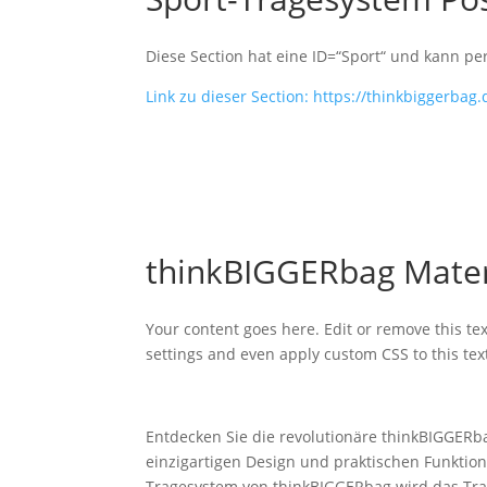
Diese Section hat eine ID=“Sport“ und kann pe
Link zu dieser Section: https://thinkbiggerbag
thinkBIGGERbag Mater
Your content goes here. Edit or remove this tex
settings and even apply custom CSS to this te
Entdecken Sie die revolutionäre thinkBIGGERba
einzigartigen Design und praktischen Funktion
Tragesystem von thinkBIGGERbag wird das Trag