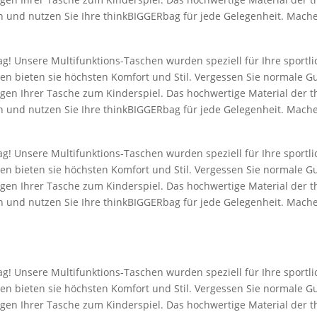
n und nutzen Sie Ihre thinkBIGGERbag für jede Gelegenheit. Machen 
g! Unsere Multifunktions-Taschen wurden speziell für Ihre sportli
en bieten sie höchsten Komfort und Stil. Vergessen Sie normale G
en Ihrer Tasche zum Kinderspiel. Das hochwertige Material der t
n und nutzen Sie Ihre thinkBIGGERbag für jede Gelegenheit. Machen 
g! Unsere Multifunktions-Taschen wurden speziell für Ihre sportli
en bieten sie höchsten Komfort und Stil. Vergessen Sie normale G
en Ihrer Tasche zum Kinderspiel. Das hochwertige Material der t
n und nutzen Sie Ihre thinkBIGGERbag für jede Gelegenheit. Machen 
g! Unsere Multifunktions-Taschen wurden speziell für Ihre sportli
en bieten sie höchsten Komfort und Stil. Vergessen Sie normale G
en Ihrer Tasche zum Kinderspiel. Das hochwertige Material der t