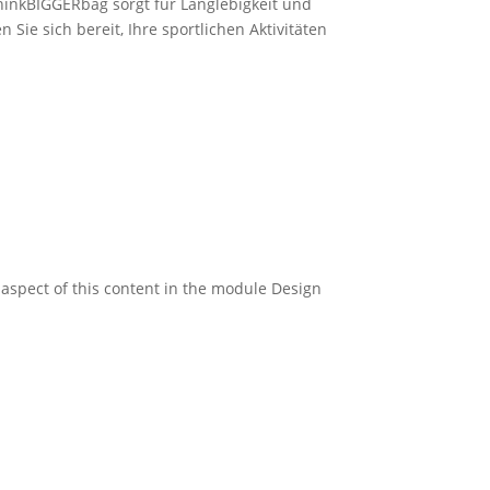
hinkBIGGERbag sorgt für Langlebigkeit und
Sie sich bereit, Ihre sportlichen Aktivitäten
y aspect of this content in the module Design