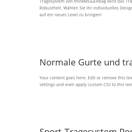
Tragesystem von thinkBIGGERbag wird das Trag
Robustheit. Wählen Sie Ihr individuelles Desig
auf ein neues Level zu bringen!
Normale Gurte und tr
Your content goes here. Edit or remove this tex
settings and even apply custom CSS to this te
Sport-Tragesystem Pos