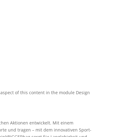
y aspect of this content in the module Design
chen Aktionen entwickelt. Mit einem
urte und tragen – mit dem innovativen Sport-
hinkBIGGERbag sorgt für Langlebigkeit und