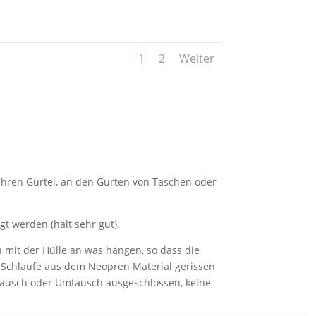
1
2
Weiter
n Ihren Gürtel, an den Gurten von Taschen oder
gt werden (hält sehr gut).
n mit der Hülle an was hängen, so dass die
se Schlaufe aus dem Neopren Material gerissen
stausch oder Umtausch ausgeschlossen, keine