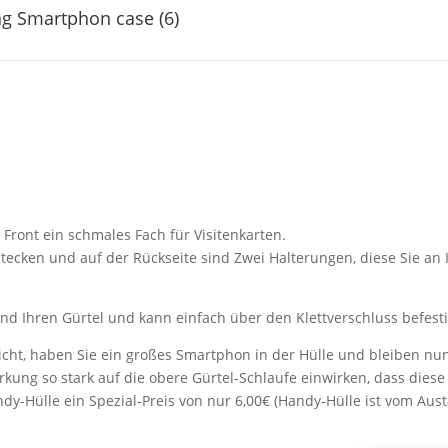
g Smartphon case (6)
Front ein schmales Fach für Visitenkarten.
nstecken und auf der Rückseite sind Zwei Halterungen, diese Sie a
und Ihren Gürtel und kann einfach über den Klettverschluss befesti
rsicht, haben Sie ein großes Smartphon in der Hülle und bleiben nu
rkung so stark auf die obere Gürtel-Schlaufe einwirken, dass die
dy-Hülle ein Spezial-Preis von nur 6,00€ (Handy-Hülle ist vom Au