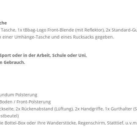
sche
Tasche, 1x tBbag-Logo Front-Blende (mit Reflektor), 2x Standard-Gu
ten einer Umhänge-Tasche und eines Rucksacks gegeben.
Sport oder in der Arbeit, Schule oder Uni,
im Gebrauch.
rundum Polsterung
Boden / Front-Polsterung
kseite, 2x Rückenabstand (Lüftung), 2x Handgriffe, 1x Gurthalter (
ustbeutel)
e Bottel-Box oder Ihre Wanderstöcke, Regenschirm, Statttief, u.v.m