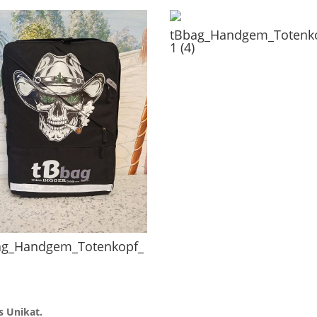
tBbag_Handgem_Totenk
1 (4)
ag_Handgem_Totenkopf_
s Unikat.