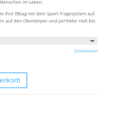
e Menschen im Leben.
ie Ihre tBbag mit dem Sport-Tragesystem auf.
ern auf den Oberkörper und perfekter Halt bei
Zurücksetzen
renkorb