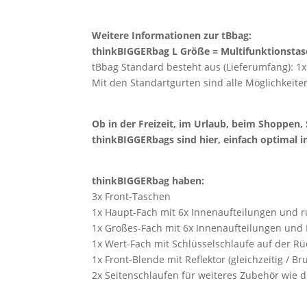
Weitere Informationen zur tBbag:
thinkBIGGERbag L Größe = Multifunktionsta
tBbag Standard besteht aus (Lieferumfang): 1x 
Mit den Standartgurten sind alle Möglichkei
Ob in der Freizeit, im Urlaub, beim Shoppen, 
thinkBIGGERbags sind hier, einfach optimal 
thinkBIGGERbag haben:
3x Front-Taschen
1x Haupt-Fach mit 6x Innenaufteilungen und 
1x Großes-Fach mit 6x Innenaufteilungen und 
1x Wert-Fach mit Schlüsselschlaufe auf der Rüc
1x Front-Blende mit Reflektor (gleichzeitig / Br
2x Seitenschlaufen für weiteres Zubehör wie di