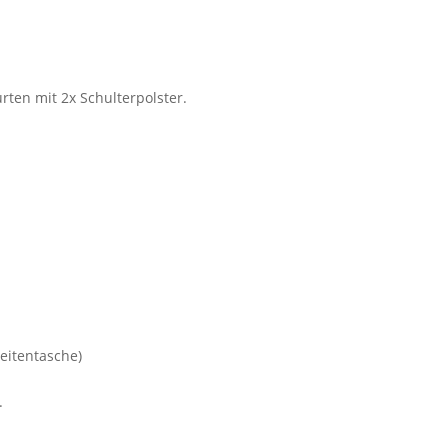
rten mit 2x Schulterpolster.
Seitentasche)
.