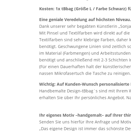
Kosten: 1x tBbag (Größe L / Farbe Schwarz) 
Eine geniale Veredelung auf höchsten Niveau
Dank unserer sehr begabten Künstlerin „Sonja
Mit Pinsel und Textilfarben wird direkt auf die
Textilfarben sind sehr klebrige Farben, daher
benötigt. Geschwungene Linien sind zeitlich sc
im Material (Farbmengen) und Arbeitsstunden,
benötigt und anschließend mit 2-3 Schichten 
(Für einen Dauerhaften halt der künstlerisch
nassen Mikrofasertuch die Tasche zu reinigen
Wichtig: Auf Kunden-Wunsch personalisiert
Handbemalte Design-tBbag´s sind mit Ihrem W
erhalten Sie über Ihr persönliches Angebot. N
Ihr eigenes Motiv –handgemalt– auf Ihrer t
Senden Sie uns hierfür Ihre Anfrage und Moti
„Das eigene Design ist immer das schönste De