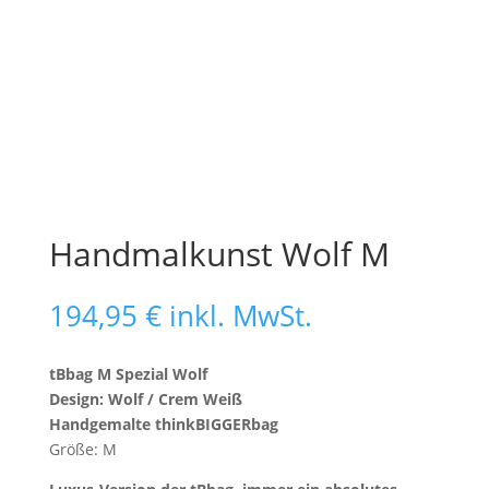
Handmalkunst Wolf M
194,95
€
inkl. MwSt.
tBbag M Spezial Wolf
Design: Wolf / Crem Weiß
Handgemalte thinkBIGGERbag
Größe: M