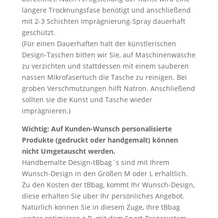
längere Trocknungsfase benötigt und anschließend
mit 2-3 Schichten Imprägnierung-Spray dauerhaft
geschützt.
(Für einen Dauerhaften halt der künstlerischen
Design-Taschen bitten wir Sie, auf Maschinenwäsche
zu verzichten und stattdessen mit einem sauberen
nassen Mikrofasertuch die Tasche zu reinigen. Bei
groben Verschmutzungen hilft Natron. Anschließend
sollten sie die Kunst und Tasche wieder
imprägnieren.)
Wichtig: Auf Kunden-Wunsch personalisierte
Produkte (gedruckt oder handgemalt) können
nicht Umgetauscht werden.
Handbemalte Design-tBbag´s sind mit Ihrem
Wunsch-Design in den Größen M oder L erhältlich.
Zu den Kosten der tBbag, kommt Ihr Wunsch-Design,
diese erhalten Sie über Ihr persönliches Angebot.
Natürlich können Sie in diesem Zuge, Ihre tBbag