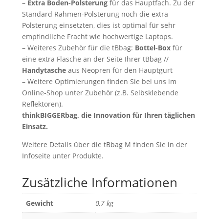
–
Extra Boden-Polsterung
für das Hauptfach. Zu der
Standard Rahmen-Polsterung noch die extra
Polsterung einsetzten, dies ist optimal für sehr
empfindliche Fracht wie hochwertige Laptops.
– Weiteres Zubehör für die tBbag:
Bottel-Box
für
eine extra Flasche an der Seite Ihrer tBbag //
Handytasche
aus Neopren für den Hauptgurt
– Weitere Optimierungen finden Sie bei uns im
Online-Shop unter Zubehör (z.B. Selbsklebende
Reflektoren).
thinkBIGGERbag, die Innovation für Ihren täglichen
Einsatz.
Weitere Details über die tBbag M finden Sie in der
Infoseite unter Produkte.
Zusätzliche Informationen
Gewicht
0,7 kg