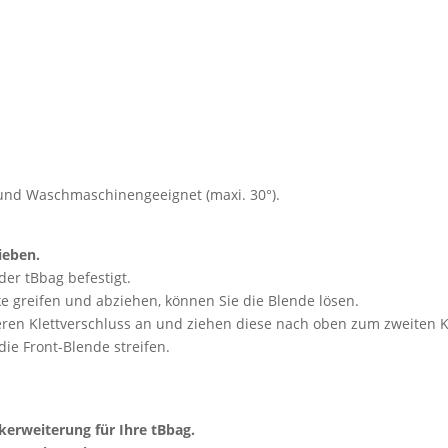
g und Waschmaschinengeeignet (maxi. 30°).
ieben.
der tBbag befestigt.
e greifen und abziehen, können Sie die Blende lösen.
eren Klettverschluss an und ziehen diese nach oben zum zweiten 
ie Front-Blende streifen.
ikerweiterung für Ihre tBbag.