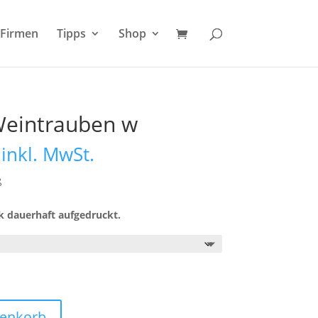
Firmen
Tipps
Shop
Weintrauben w
Preisspanne:
inkl. MwSt.
19,95 €
bis
ß
20,95 €
k dauerhaft aufgedruckt.
renkorb