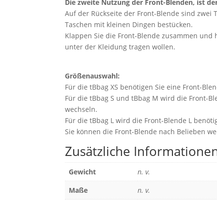
Die zweite Nutzung der Front-Blenden, ist de
Auf der Rückseite der Front-Blende sind zwei 
Taschen mit kleinen Dingen bestücken.
Klappen Sie die Front-Blende zusammen und hän
unter der Kleidung tragen wollen.
Größenauswahl:
Für die tBbag XS benötigen Sie eine Front-Blen
Für die tBbag S und tBbag M wird die Front-B
wechseln.
Für die tBbag L wird die Front-Blende L benötig
Sie können die Front-Blende nach Belieben we
Zusätzliche Informatione
Gewicht
n. v.
Maße
n. v.