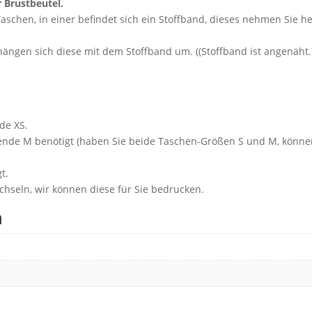
r Brustbeutel.
Taschen, in einer befindet sich ein Stoffband, dieses nehmen Sie 
gen sich diese mit dem Stoffband um. ((Stoffband ist angenäht.)) 
de XS.
lende M benötigt (haben Sie beide Taschen-Größen S und M, könne
t.
chseln, wir können diese für Sie bedrucken.
n