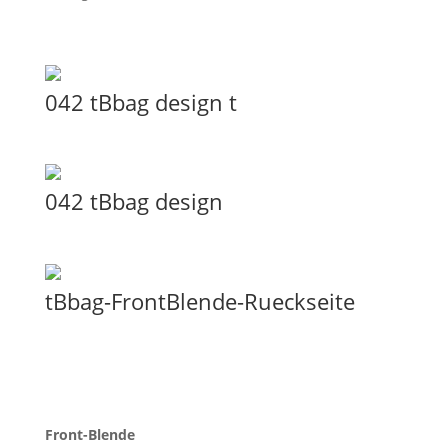
042 tBbag design t
042 tBbag design
tBbag-FrontBlende-Rueckseite
Front-Blende