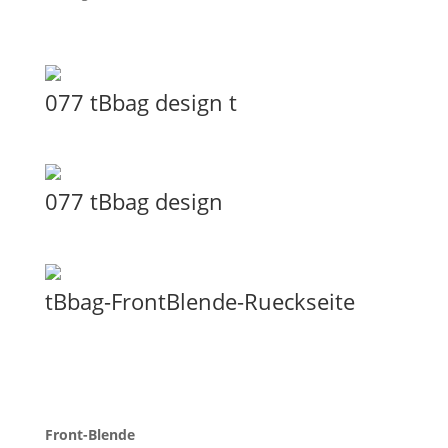
Menge
077 tBbag design t
077 tBbag design
tBbag-FrontBlende-Rueckseite
Front-Blende