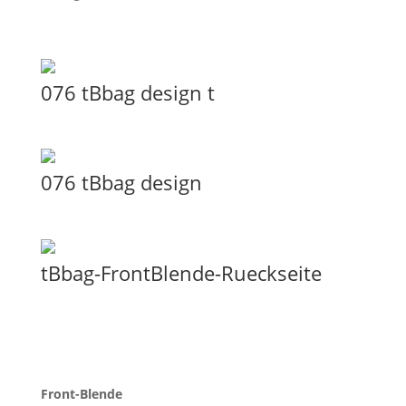
076 tBbag design t
076 tBbag design
tBbag-FrontBlende-Rueckseite
Front-Blende