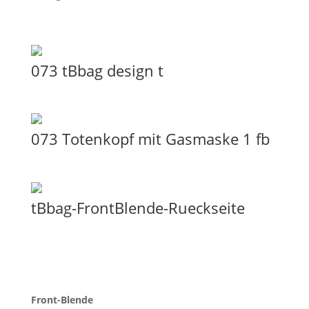
073 tBbag design t
073 Totenkopf mit Gasmaske 1 fb
tBbag-FrontBlende-Rueckseite
Front-Blende