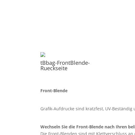
tBbag-FrontBlende-
Rueckseite
Front-Blende
Grafik-Aufdrucke sind kratzfest, UV-Beständi
Wechseln Sie die Front-Blende nach Ihren bel
Die Front-Blenden sind mit Klettverschluss an 