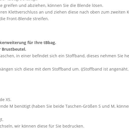
e greifen und abziehen, können Sie die Blende lösen.
eren Klettverschluss an und ziehen diese nach oben zum zweiten 
ie Front-Blende streifen.
ikerweiterung für Ihre tBbag.
r Brustbeutel.
Taschen, in einer befindet sich ein Stoffband, dieses nehmen Sie 
gen sich diese mit dem Stoffband um. ((Stoffband ist angenäht.)) 
de XS.
lende M benötigt (haben Sie beide Taschen-Größen S und M, könne
t.
chseln, wir können diese für Sie bedrucken.