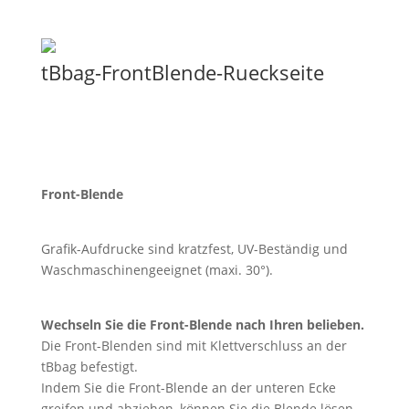
tBbag-FrontBlende-Rueckseite
Front-Blende
Grafik-Aufdrucke sind kratzfest, UV-Beständig und
Waschmaschinengeeignet (maxi. 30°).
Wechseln Sie die Front-Blende nach Ihren belieben.
Die Front-Blenden sind mit Klettverschluss an der
tBbag befestigt.
Indem Sie die Front-Blende an der unteren Ecke
greifen und abziehen, können Sie die Blende lösen.