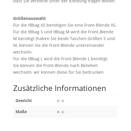
dass Sie versteckt unter der Kleidung tragen wollen.
Größenauswahl:
Für die tBbag XS benötigen Sie eine Front-Blende XS.
Für die tBbag S und tBbag M wird die Front-Blende
M benötigt (haben Sie beide Taschen-Größen S und
M, können Sie die Front-Blende untereinander
wechseln.
Für die tBbag L wird die Front-Blende L benötigt.
Sie können die Front-Blende nach Belieben
wechseln, wir können diese für Sie bedrucken.
Zusätzliche Informationen
Gewicht
n. v.
Maße
n. v.