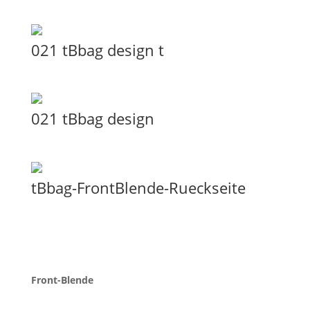
021 tBbag design t
021 tBbag design
tBbag-FrontBlende-Rueckseite
Front-Blende