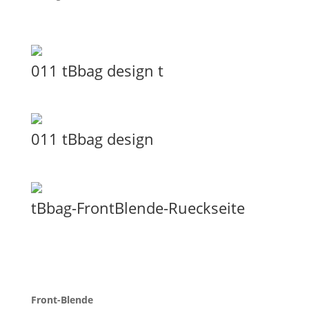
011 tBbag design t
011 tBbag design
tBbag-FrontBlende-Rueckseite
Front-Blende