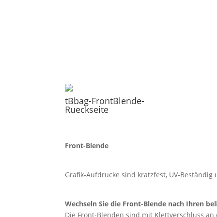
tBbag-FrontBlende-
Rueckseite
Front-Blende
Grafik-Aufdrucke sind kratzfest, UV-Beständi
Wechseln Sie die Front-Blende nach Ihren bel
Die Front-Blenden sind mit Klettverschluss an 