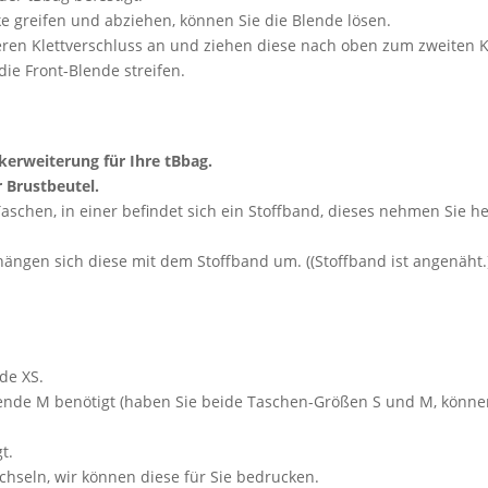
e greifen und abziehen, können Sie die Blende lösen.
eren Klettverschluss an und ziehen diese nach oben zum zweiten 
ie Front-Blende streifen.
ikerweiterung für Ihre tBbag.
r Brustbeutel.
Taschen, in einer befindet sich ein Stoffband, dieses nehmen Sie 
gen sich diese mit dem Stoffband um. ((Stoffband ist angenäht.)) 
de XS.
lende M benötigt (haben Sie beide Taschen-Größen S und M, könne
t.
chseln, wir können diese für Sie bedrucken.