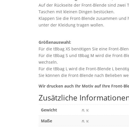
Auf der Rückseite der Front-Blende sind zwei 
Taschen mit kleinen Dingen bestücken.
Klappen Sie die Front-Blende zusammen und hän
unter der Kleidung tragen wollen.
Größenauswahl:
Für die tBbag XS benötigen Sie eine Front-Blen
Für die tBbag S und tBbag M wird die Front-B
wechseln.
Für die tBbag L wird die Front-Blende L benötig
Sie können die Front-Blende nach Belieben we
Wir drucken auch Ihr Motiv auf Ihre Front-Bl
Zusätzliche Informatione
Gewicht
n. v.
Maße
n. v.