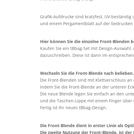
Grafik-Aufdrucke sind kratzfest, UV-beständi
und einem Pergamentblatt auf der bedrucken 
Hier können Sie die
einzelne Front-Blenden be
Kaufen Sie ein tBbag-Set mit Design-Auswahl,
dazuschreiben. Diese ist dann im entsprechen
Wechseln Sie die Front-Blende nach belieben.
Die Front-Blenden sind mit Klettverschluss an 
Indem Sie die Front-Blende an der unteren Eck
Die neue Blende legen Sie einfach an den unt
und die Taschen-Lippe mit einem Finger über d
Fertig ist Ihr neues tBbag-Design.
Die Front-Blende dient in erster Linie als Opt
Die zweite Nutzung der Front-Blende, ist der 