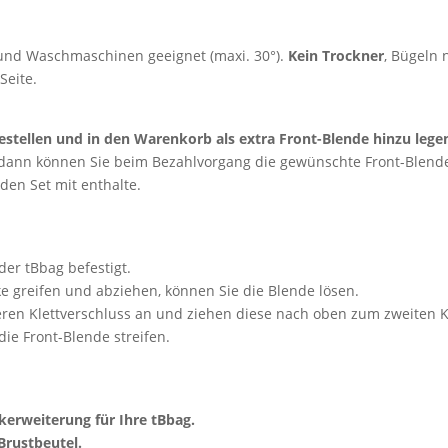
g und Waschmaschinen geeignet (maxi. 30°).
Kein Trockner
, Bügeln 
Seite.
stellen und in den Warenkorb als extra Front-Blende hinzu lege
 dann können Sie beim Bezahlvorgang die gewünschte Front-Blende
den Set mit enthalte.
der tBbag befestigt.
e greifen und abziehen, können Sie die Blende lösen.
eren Klettverschluss an und ziehen diese nach oben zum zweiten 
ie Front-Blende streifen.
ikerweiterung für Ihre tBbag.
Brustbeutel.