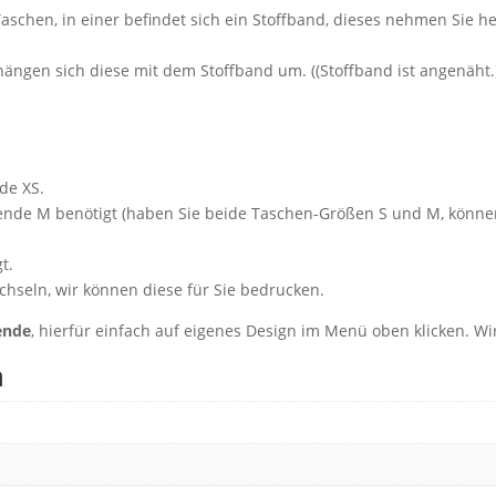
Taschen, in einer befindet sich ein Stoffband, dieses nehmen Sie 
gen sich diese mit dem Stoffband um. ((Stoffband ist angenäht.)) 
de XS.
lende M benötigt (haben Sie beide Taschen-Größen S und M, könne
t.
chseln, wir können diese für Sie bedrucken.
ende
, hierfür einfach auf eigenes Design im Menü oben klicken. Wi
n