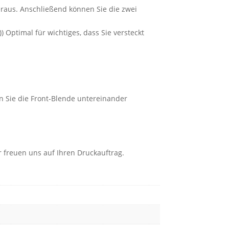
heraus. Anschließend können Sie die zwei
Optimal für wichtiges, dass Sie versteckt
n Sie die Front-Blende untereinander
r freuen uns auf Ihren Druckauftrag.