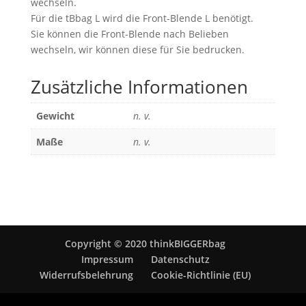
wechseln.
Für die tBbag L wird die Front-Blende L benötigt.
Sie können die Front-Blende nach Belieben
wechseln, wir können diese für Sie bedrucken.
Zusätzliche Informationen
Gewicht
n. v.
Maße
n. v.
Copyright © 2020 thinkBIGGERbag
Impressum
Datenschutz
Widerrufsbelehrung
Cookie-Richtlinie (EU)