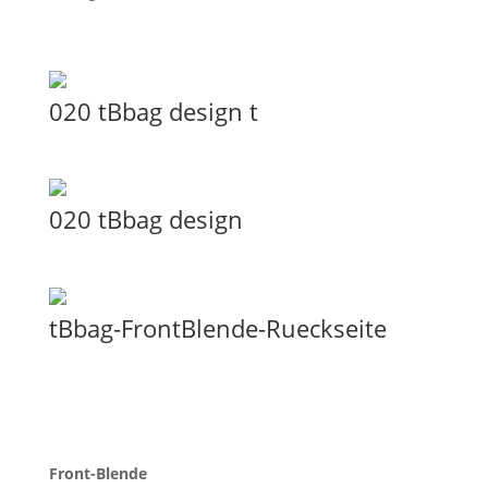
020 tBbag design t
020 tBbag design
tBbag-FrontBlende-Rueckseite
Front-Blende