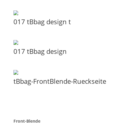
017 tBbag design t
017 tBbag design
tBbag-FrontBlende-Rueckseite
Front-Blende