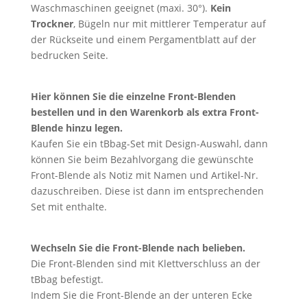
Waschmaschinen geeignet (maxi. 30°).
Kein
Trockner
, Bügeln nur mit mittlerer Temperatur auf
der Rückseite und einem Pergamentblatt auf der
bedrucken Seite.
Hier können Sie die
einzelne Front-Blenden
bestellen und in den Warenkorb als extra Front-
Blende hinzu legen.
Kaufen Sie ein tBbag-Set mit Design-Auswahl, dann
können Sie beim Bezahlvorgang die gewünschte
Front-Blende als Notiz mit Namen und Artikel-Nr.
dazuschreiben. Diese ist dann im entsprechenden
Set mit enthalte.
Wechseln Sie die Front-Blende nach belieben.
Die Front-Blenden sind mit Klettverschluss an der
tBbag befestigt.
Indem Sie die Front-Blende an der unteren Ecke