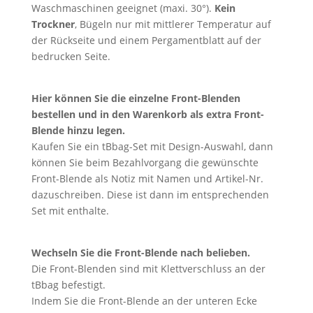
Waschmaschinen geeignet (maxi. 30°).
Kein
Trockner
, Bügeln nur mit mittlerer Temperatur auf
der Rückseite und einem Pergamentblatt auf der
bedrucken Seite.
Hier können Sie die
einzelne Front-Blenden
bestellen und in den Warenkorb als extra Front-
Blende hinzu legen.
Kaufen Sie ein tBbag-Set mit Design-Auswahl, dann
können Sie beim Bezahlvorgang die gewünschte
Front-Blende als Notiz mit Namen und Artikel-Nr.
dazuschreiben. Diese ist dann im entsprechenden
Set mit enthalte.
Wechseln Sie die Front-Blende nach belieben.
Die Front-Blenden sind mit Klettverschluss an der
tBbag befestigt.
Indem Sie die Front-Blende an der unteren Ecke