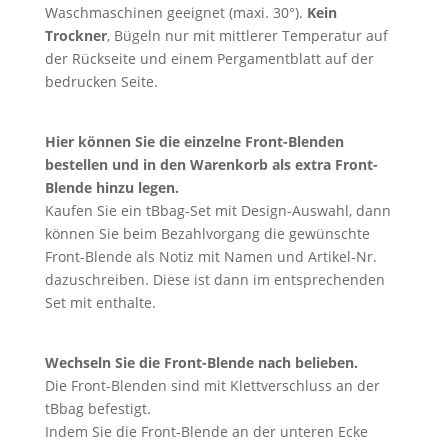
Waschmaschinen geeignet (maxi. 30°).
Kein
Trockner
, Bügeln nur mit mittlerer Temperatur auf
der Rückseite und einem Pergamentblatt auf der
bedrucken Seite.
Hier können Sie die
einzelne Front-Blenden
bestellen und in den Warenkorb als extra Front-
Blende hinzu legen.
Kaufen Sie ein tBbag-Set mit Design-Auswahl, dann
können Sie beim Bezahlvorgang die gewünschte
Front-Blende als Notiz mit Namen und Artikel-Nr.
dazuschreiben. Diese ist dann im entsprechenden
Set mit enthalte.
Wechseln Sie die Front-Blende nach belieben.
Die Front-Blenden sind mit Klettverschluss an der
tBbag befestigt.
Indem Sie die Front-Blende an der unteren Ecke