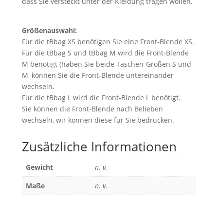
dass Sie versteckt unter der Kleidung tragen wollen.
Größenauswahl:
Für die tBbag XS benötigen Sie eine Front-Blende XS.
Für die tBbag S und tBbag M wird die Front-Blende
M benötigt (haben Sie beide Taschen-Größen S und
M, können Sie die Front-Blende untereinander
wechseln.
Für die tBbag L wird die Front-Blende L benötigt.
Sie können die Front-Blende nach Belieben
wechseln, wir können diese für Sie bedrucken.
Zusätzliche Informationen
Gewicht
n. v.
Maße
n. v.