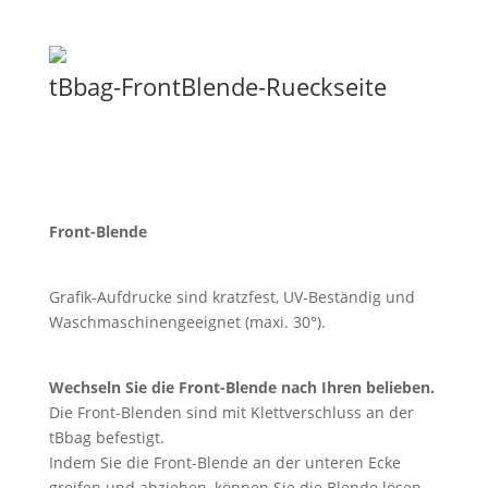
tBbag-FrontBlende-Rueckseite
Front-Blende
Grafik-Aufdrucke sind kratzfest, UV-Beständig und
Waschmaschinengeeignet (maxi. 30°).
Wechseln Sie die Front-Blende nach Ihren belieben.
Die Front-Blenden sind mit Klettverschluss an der
tBbag befestigt.
Indem Sie die Front-Blende an der unteren Ecke
greifen und abziehen, können Sie die Blende lösen.