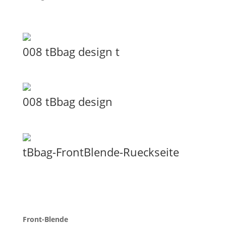
008 tBbag design t
008 tBbag design
tBbag-FrontBlende-Rueckseite
Front-Blende