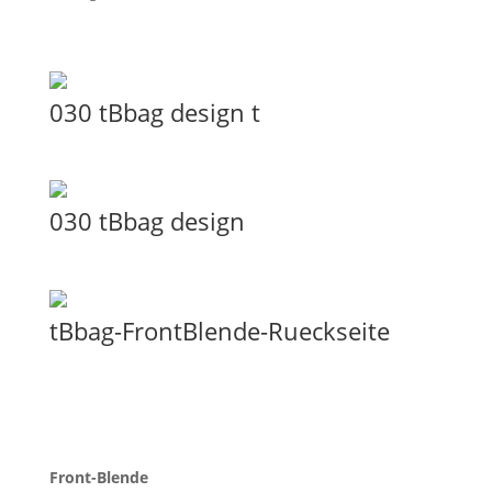
030 tBbag design t
030 tBbag design
tBbag-FrontBlende-Rueckseite
Front-Blende