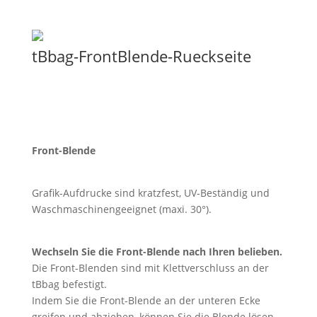
tBbag-FrontBlende-Rueckseite
Front-Blende
Grafik-Aufdrucke sind kratzfest, UV-Beständig und
Waschmaschinengeeignet (maxi. 30°).
Wechseln Sie die Front-Blende nach Ihren belieben.
Die Front-Blenden sind mit Klettverschluss an der
tBbag befestigt.
Indem Sie die Front-Blende an der unteren Ecke
greifen und abziehen, können Sie die Blende lösen.