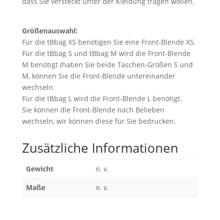
dass Sie versteckt unter der Kleidung tragen wollen.
Größenauswahl:
Für die tBbag XS benötigen Sie eine Front-Blende XS.
Für die tBbag S und tBbag M wird die Front-Blende
M benötigt (haben Sie beide Taschen-Größen S und
M, können Sie die Front-Blende untereinander
wechseln.
Für die tBbag L wird die Front-Blende L benötigt.
Sie können die Front-Blende nach Belieben
wechseln, wir können diese für Sie bedrucken.
Zusätzliche Informationen
Gewicht
n. v.
Maße
n. v.