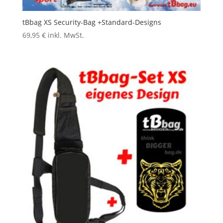
tBbag XS Security-Bag +Standard-Designs
69,95
€
inkl. MwSt.